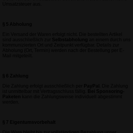
Umsatzsteuer aus.
§ 5 Abholung
Ein Versand der Waren erfolgt nicht. Die bestellten Artikel
sind ausschließlich zur
Selbstabholung
an einem durch uns
kommunizierten Ort und Zeitpunkt verfügbar. Details zur
Abholung (Ort, Termin) werden nach der Bestellung per E-
Mail mitgeteilt.
§ 6 Zahlung
Die Zahlung erfolgt ausschließlich per
PayPal
. Die Zahlung
ist unmittelbar mit Vertragsschluss fällig.
Bei Sponsoring-
Paketen
kann die Zahlungsweise individuell abgestimmt
werden.
§ 7 Eigentumsvorbehalt
Die Ware bleibt bis zur vollständigen Bezahlung unser