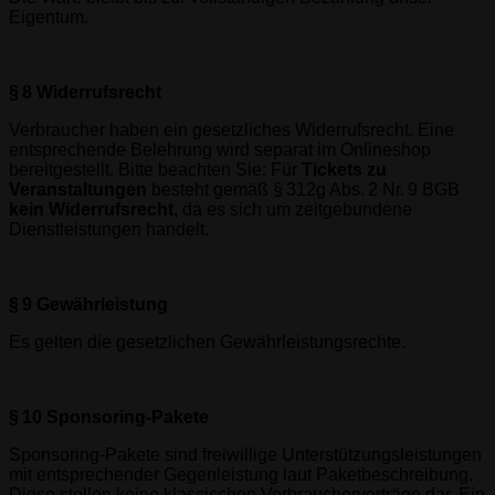
Eigentum.
§ 8 Widerrufsrecht
Verbraucher haben ein gesetzliches Widerrufsrecht. Eine
entsprechende Belehrung wird separat im Onlineshop
bereitgestellt. Bitte beachten Sie: Für
Tickets zu
Veranstaltungen
besteht gemäß § 312g Abs. 2 Nr. 9 BGB
kein Widerrufsrecht
, da es sich um zeitgebundene
Dienstleistungen handelt.
§ 9 Gewährleistung
Es gelten die gesetzlichen Gewährleistungsrechte.
§ 10 Sponsoring-Pakete
Sponsoring-Pakete sind freiwillige Unterstützungsleistungen
mit entsprechender Gegenleistung laut Paketbeschreibung.
Diese stellen keine klassischen Verbraucherverträge dar. Ein