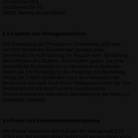
c/o Felizitas Broj
Sachsenstraße 41
36396 Steinau an der Straße
§ 3 Angebot und Vertragsabschluss
Die Darstellung der Produkte im Onlineshop stellt kein
rechtlich bindendes Angebot dar, sondern eine
unverbindliche Aufforderung zur Abgabe einer Bestellung.
Mit Anklicken des Buttons „Jetzt kaufen“ geben Sie eine
verbindliche Bestellung der im Warenkorb enthaltenen
Waren ab. Die Bestätigung des Eingangs der Bestellung
erfolgt per E-Mail unmittelbar nach dem Absenden der
Bestellung und stellt noch keine Vertragsannahme dar. Der
Vertrag kommt erst durch unsere ausdrückliche
Annahmeerklärung oder durch Bereitstellung der Ware zur
Abholung zustande.
§ 4 Preise und Kleinunternehmerregelung
Alle Preise verstehen sich in Euro. Wir sind gemäß § 19
UStG von der Umsatzsteuer befreit und weisen daher keine