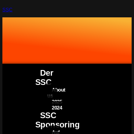
SSC
Der
SSC
About
us
2025
2024
SSC
Sponsoring
Auf