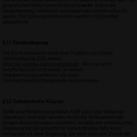
gesetzliches Widerrufsrecht besteht
nicht
, sofern die
Gegenleistung individuell vereinbart oder bereits erbracht
wurde. Die Zahlungsmodalitäten werden im Einzelfall
abgestimmt.
§ 11 Streitbeilegung
Die EU-Kommission stellt eine Plattform zur Online-
Streitbeilegung (OS) bereit:
https://ec.europa.eu/consumers/odr
. Wir sind nicht
verpflichtet und nicht bereit, an einem
Streitbeilegungsverfahren vor einer
Verbraucherschlichtungsstelle teilzunehmen.
§ 12 Salvatorische Klausel
Sollte eine Bestimmung dieser AGB ganz oder teilweise
unwirksam sein oder werden, bleibt die Wirksamkeit der
übrigen Bestimmungen unberührt. Anstelle der unwirksamen
Regelung tritt die gesetzliche Vorschrift oder, falls keine
vorhanden ist, eine Regelung, die dem Sinn und Zweck der