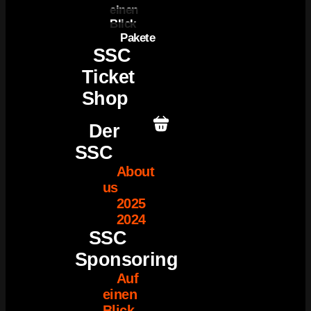
einen
Blick
Pakete
SSC
Ticket
Shop
Der
SSC
About
us
2025
2024
SSC
Sponsoring
Auf
einen
Blick