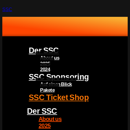
SSC
Der SSC
About us
2025
2024
SSC Sponsoring
Auf einen Blick
Pakete
SSC Ticket Shop
Der SSC
About us
2025