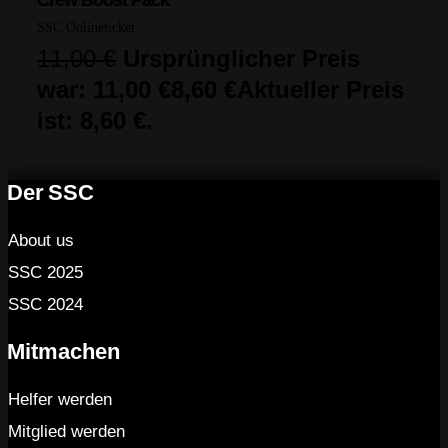
SSC Onlineticket
11,00
€
Ursprünglicher Preis
war: 11,00 €
8,60
€
Aktueller Preis
ist: 8,60 €.
Der SSC
About us
SSC 2025
SSC 2024
Mitmachen
Helfer werden
Mitglied werden