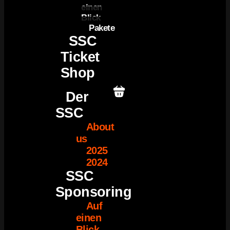
einen
Blick
Pakete
SSC
Ticket
Shop
Der
SSC
About
us
2025
2024
SSC
Sponsoring
Auf
einen
Blick