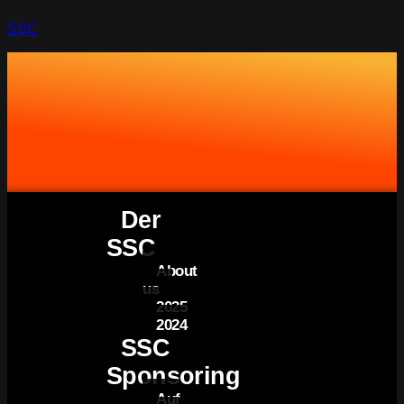
SSC
Der
SSC
About
us
2025
2024
SSC
Sponsoring
Auf