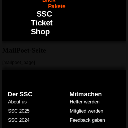
Pakete
SSC
Ticket
Shop
MailPoet-Seite
[mailpoet_page]
Der SSC
Mitmachen
About us
Helfer werden
SSC 2025
Mitglied werden
SSC 2024
Feedback geben