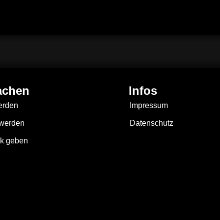
achen
Infos
erden
Impressum
 werden
Datenschutz
k geben