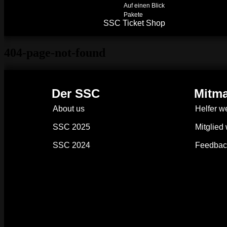
Auf einen Blick
Pakete
SSC Ticket Shop
404-page-not-found
Der SSC
Mitm
About us
Helfer w
SSC 2025
Mitglied
SSC 2024
Feedbac