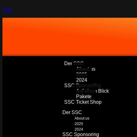
SSC
Der SSC
About us
2025
2024
SSC Sponsoring
Auf einen Blick
Pakete
SSC Ticket Shop
Der SSC
About us
2025
2024
SSC Sponsoring