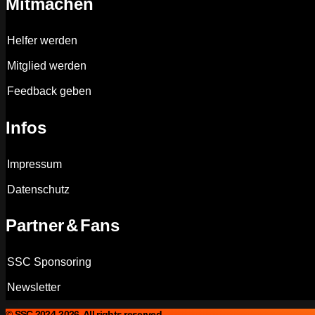
Mitmachen
Helfer werden
Mitglied werden
Feedback geben
Infos
Impressum
Datenschutz
Partner & Fans
SSC Sponsoring
Newsletter
© SSC 2024-2026. All rights reserved.