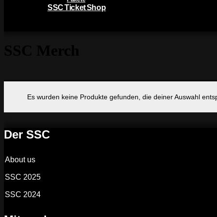
SSC Ticket Shop
SSC Merch
Es wurden keine Produkte gefunden, die deiner Auswahl ents
Der SSC
About us
SSC 2025
SSC 2024