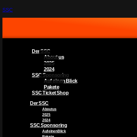
SSC
Der SSC
About us
2025
2024
SSC Sponsoring
Auf einen Blick
Pakete
SSC Ticket Shop
Der SSC
About us
2025
2024
SSC Sponsoring
Auf einen Blick
Pakete