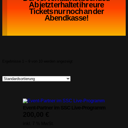
Ab jetzt erhaltet ihr eure
Tickets nur noch an der
Abendkasse!
Ergebnisse 1 – 9 von 10 werden angezeigt
Event-Partner im SSC Live-Programm
200,00
€
inkl. 7 % MwSt.