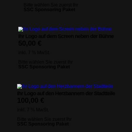
Bitte wählen Sie zuerst Ihr
SSC Sponsoring Paket
Ihr Logo auf dem Screen neben der Bühne
50,00
€
inkl. 7 % MwSt.
Bitte wählen Sie zuerst Ihr
SSC Sponsoring Paket
Ihr Logo auf den Herzbannern der Stadtteile
100,00
€
inkl. 7 % MwSt.
Bitte wählen Sie zuerst Ihr
SSC Sponsoring Paket