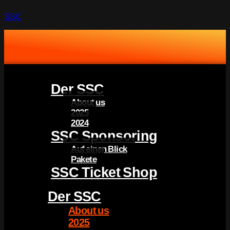
SSC
Der SSC
About us
2025
2024
SSC Sponsoring
Auf einen Blick
Pakete
SSC Ticket Shop
Der SSC
About us
2025