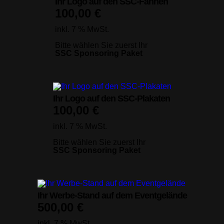
Ihr Logo auf den SSC-Fahnen
100,00
€
inkl. 7 % MwSt.
Bitte wählen Sie zuerst Ihr
SSC Sponsoring Paket
Ihr Logo auf den SSC-Plakaten
100,00
€
inkl. 7 % MwSt.
Bitte wählen Sie zuerst Ihr
SSC Sponsoring Paket
Ihr Werbe-Stand auf dem Eventgelände
500,00
€
inkl. 7 % MwSt.