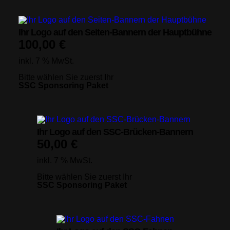
Ihr Logo auf den Seiten-Bannern der Hauptbühne
100,00
€
inkl. 7 % MwSt.
Bitte wählen Sie zuerst Ihr
SSC Sponsoring Paket
Ihr Logo auf den SSC-Brücken-Bannern
50,00
€
inkl. 7 % MwSt.
Bitte wählen Sie zuerst Ihr
SSC Sponsoring Paket